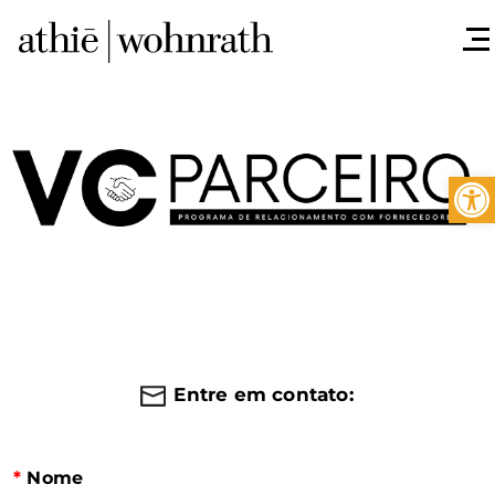
Barra de 
Entre em contato:
*
Nome