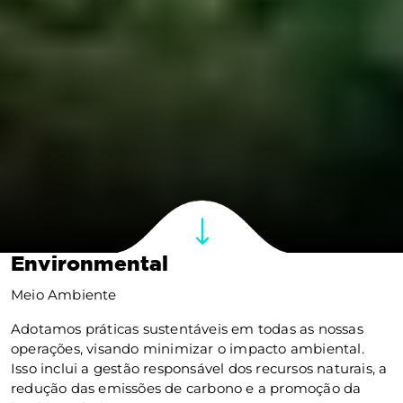
Environmental
Meio Ambiente
Adotamos práticas sustentáveis em todas as nossas
operações, visando minimizar o impacto ambiental.
Isso inclui a gestão responsável dos recursos naturais, a
redução das emissões de carbono e a promoção da