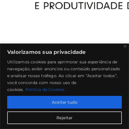
Valorizamos sua privacidade
Utilizamos cookies para aprimorar sua experiência de
navegação, exibir anúncios ou conteúdo personalizado
e analisar nosso tráfego. Ao clicar em “Aceitar todos”,
você concorda com nosso uso de
cookies.
Política de Cookies
Aceitar tudo
Rejeitar