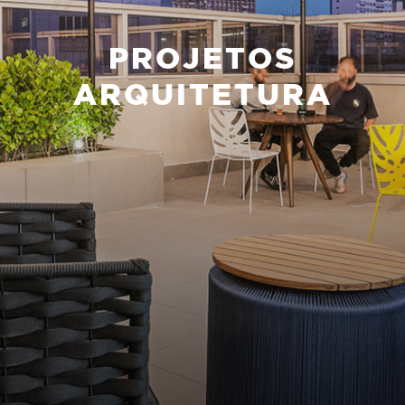
PROJETOS
ARQUITETURA