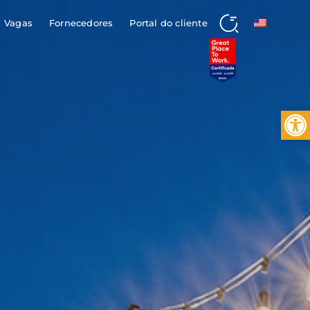
Vagas
Fornecedores
Portal do cliente
Buscar
Barra de 