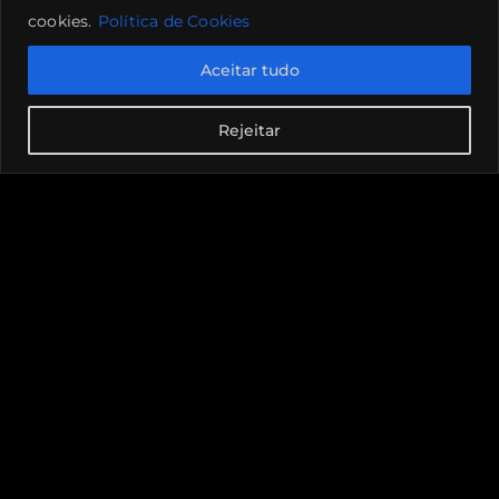
cookies.
Política de Cookies
Aceitar tudo
Rejeitar
Canal de denúncias