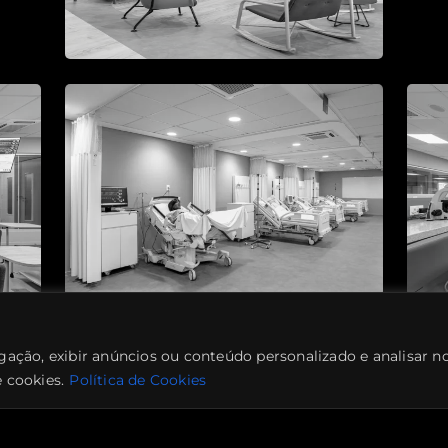
gação, exibir anúncios ou conteúdo personalizado e analisar n
 cookies.
Política de Cookies