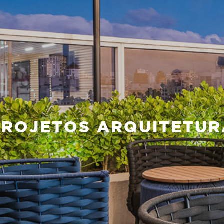
PROJETOS ARQUITETUR