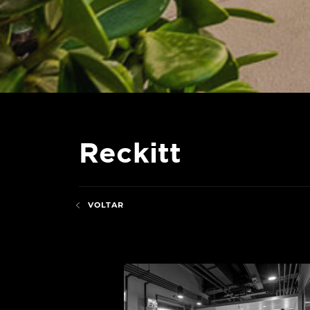
Reckitt
VOLTAR