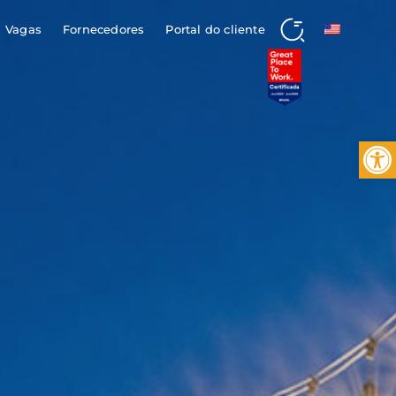
Vagas
Fornecedores
Portal do cliente
Buscar
Barra de 