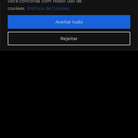
você concorda com nosso uso de
cookies.
Política de Cookies
Aceitar tudo
Rejeitar
Canal de denúncias