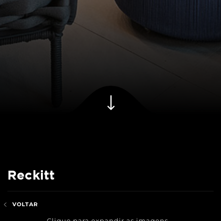
Reckitt
VOLTAR
Clique para expandir as imagens...