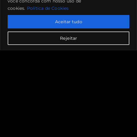
você concorda com nosso uso de
cookies.
Política de Cookies
Aceitar tudo
Rejeitar
Canal de denúncias