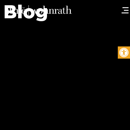
Blog
Barra de 