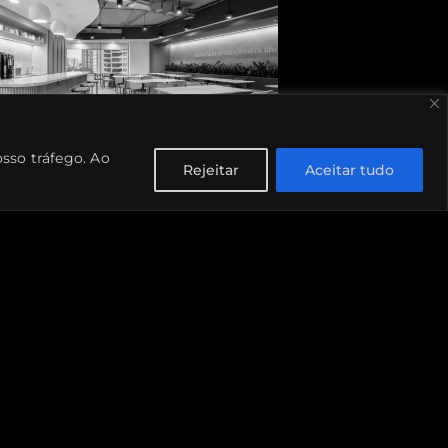
osso tráfego. Ao
Rejeitar
Aceitar tudo