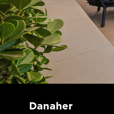
Danaher