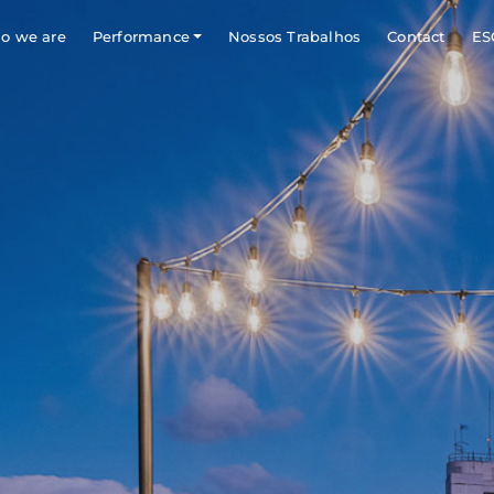
o we are
Performance
Nossos Trabalhos
Contact
ES