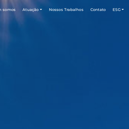
 somos
Atuação
Nossos Trabalhos
Contato
ESG