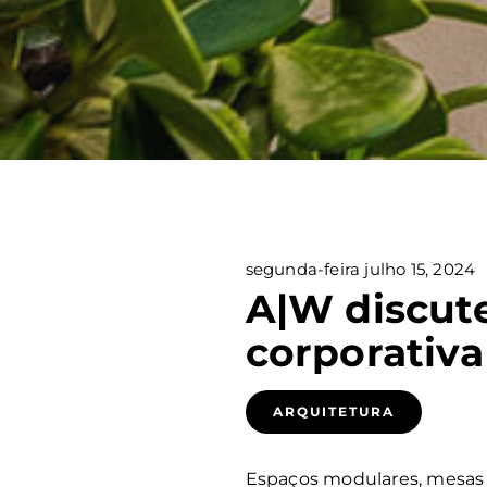
VOLTAR
segunda-feira julho 15, 2024
A|W discute
corporativ
ARQUITETURA
Espaços modulares, mesas r