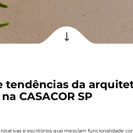
 tendências da arquite
a na CASACOR SP
otativas e escritórios que mesclam funcionalidade com