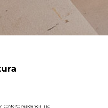
tura
 conforto residencial são