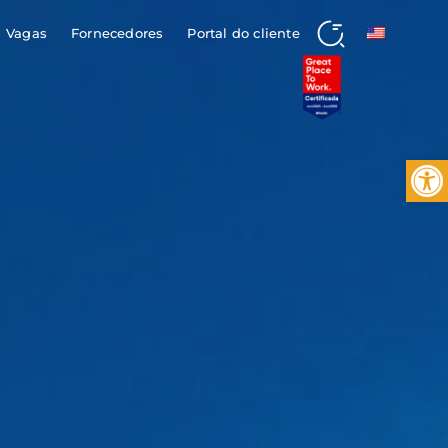
Vagas
Fornecedores
Portal do cliente
Buscar
Barra de 